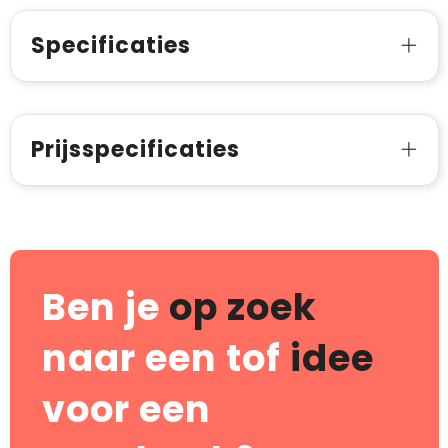
Specificaties
Prijsspecificaties
Ben je
op zoek
naar een tof
idee
voor een