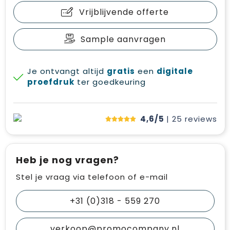
Vrijblijvende offerte
Sample aanvragen
Je ontvangt altijd
gratis
een
digitale
proefdruk
ter goedkeuring
4,6/5
| 25
reviews
Heb je nog vragen?
Stel je vraag via telefoon of e-mail
+31 (0)318 - 559 270
verkoop@promocompany.nl