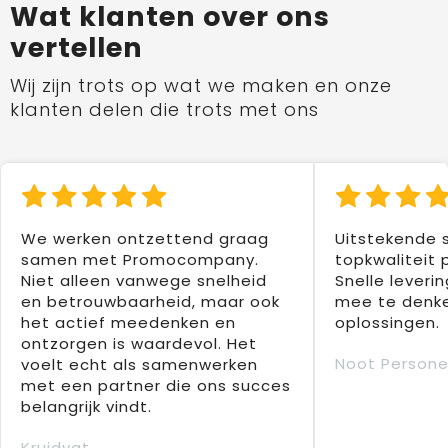
Wat klanten over ons
vertellen
Wij zijn trots op wat we maken en onze
klanten delen die trots met ons
We werken ontzettend graag
Uitstekende 
samen met Promocompany.
topkwaliteit 
Niet alleen vanwege snelheid
Snelle leverin
en betrouwbaarheid, maar ook
mee te denke
het actief meedenken en
oplossingen.
ontzorgen is waardevol. Het
Noot Persone
voelt echt als samenwerken
met een partner die ons succes
belangrijk vindt.
Kruidvat