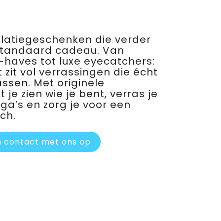
relatiegeschenken die verder
standaard cadeau. Van
haves tot luxe eyecatchers:
 zit vol verrassingen die écht
assen. Met originele
je zien wie je bent, verras je
ega’s en zorg je voor een
ch.
 contact met ons op