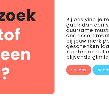
zoek
Bij ons vind je 
gaan dan een 
tof
duurzame must-
ons assortiment
bij jouw merk p
geschenken laat 
 een
klanten en coll
blijvende glimla
?
Bel ons
Neem