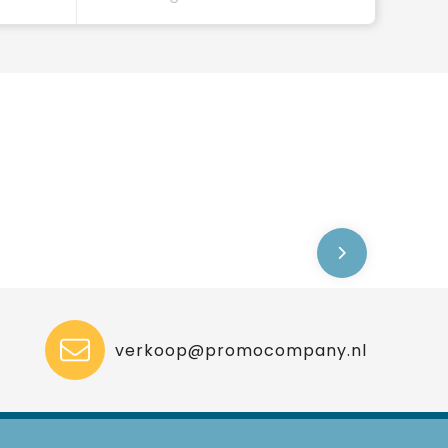
verkoop@promocompany.nl