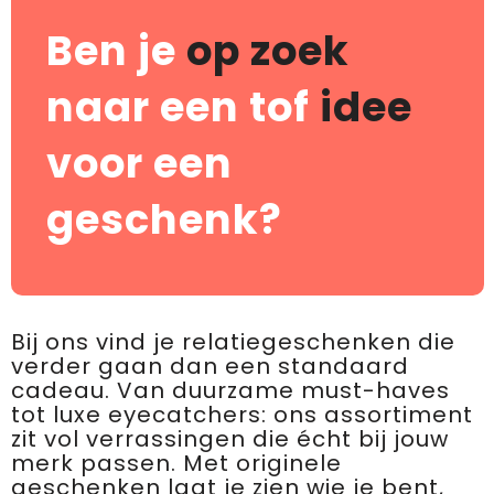
Ben je
op zoek
naar een tof
idee
voor een
geschenk?
Bij ons vind je relatiegeschenken die
verder gaan dan een standaard
cadeau. Van duurzame must-haves
tot luxe eyecatchers: ons assortiment
zit vol verrassingen die écht bij jouw
merk passen. Met originele
geschenken laat je zien wie je bent,