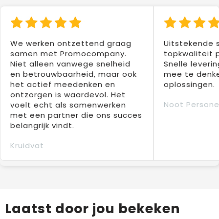
We werken ontzettend graag
Uitstekende 
samen met Promocompany.
topkwaliteit 
Niet alleen vanwege snelheid
Snelle leverin
en betrouwbaarheid, maar ook
mee te denke
het actief meedenken en
oplossingen.
ontzorgen is waardevol. Het
Noot Persone
voelt echt als samenwerken
met een partner die ons succes
belangrijk vindt.
Kruidvat
Laatst door jou bekeken