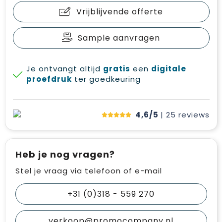
Vrijblijvende offerte
Sample aanvragen
Je ontvangt altijd
gratis
een
digitale
proefdruk
ter goedkeuring
4,6/5
| 25
reviews
Heb je nog vragen?
Stel je vraag via telefoon of e-mail
+31 (0)318 - 559 270
verkoop@promocompany.nl