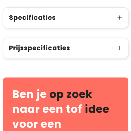
Specificaties
Prijsspecificaties
Ben je
op zoek
naar een tof
idee
voor een