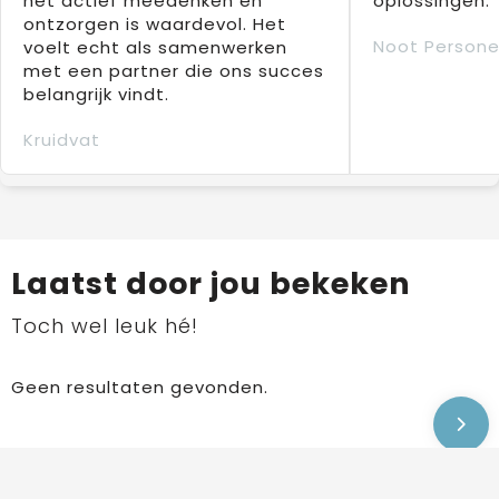
het actief meedenken en
oplossingen.
ontzorgen is waardevol. Het
Noot Persone
voelt echt als samenwerken
met een partner die ons succes
belangrijk vindt.
Kruidvat
Laatst door jou bekeken
Toch wel leuk hé!
Geen resultaten gevonden.