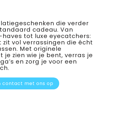
relatiegeschenken die verder
standaard cadeau. Van
haves tot luxe eyecatchers:
 zit vol verrassingen die écht
assen. Met originele
je zien wie je bent, verras je
ega’s en zorg je voor een
ch.
 contact met ons op