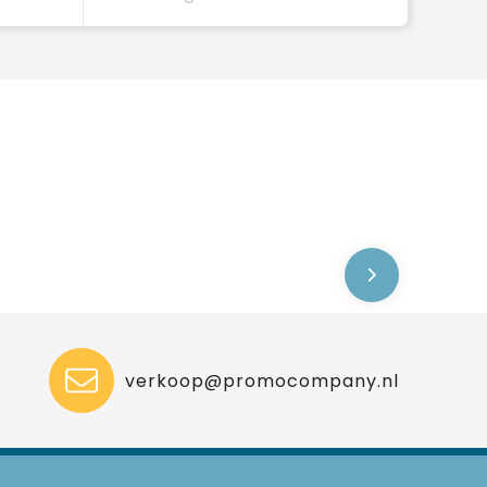
verkoop@promocompany.nl