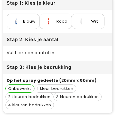
Stap 1: Kies je kleur
Blauw
Rood
Wit
Stap 2: Kies je aantal
Vul hier een aantal in
Stap 3: Kies je bedrukking
Op het spray gedeelte (20mm x 50mm)
Onbewerkt
1
2
3
4