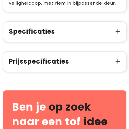
veiligheiddop, met riem in bijpassende kleur.
Specificaties
Prijsspecificaties
Ben je
op zoek
naar een tof
idee