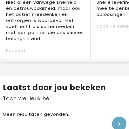
Niet alleen vanwege snelheid
Snelle leverin
en betrouwbaarheid, maar ook
mee te denke
het actief meedenken en
oplossingen.
ontzorgen is waardevol. Het
Noot Persone
voelt echt als samenwerken
met een partner die ons succes
belangrijk vindt.
Kruidvat
Laatst door jou bekeken
Toch wel leuk hé!
Geen resultaten gevonden.