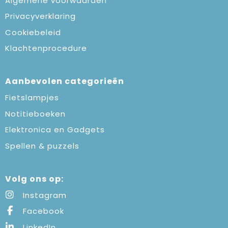
Algemene voorwaarden
Privacyverklaring
Cookiebeleid
Klachtenprocedure
Aanbevolen categorieën
Fietslampjes
Notitieboeken
Elektronica en Gadgets
Spellen & puzzels
Volg ons op:
Instagram
Facebook
LinkedIn