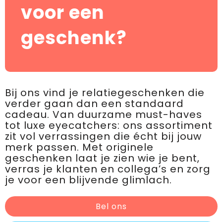
voor een
geschenk?
Bij ons vind je relatiegeschenken die
verder gaan dan een standaard
cadeau. Van duurzame must-haves
tot luxe eyecatchers: ons assortiment
zit vol verrassingen die écht bij jouw
merk passen. Met originele
geschenken laat je zien wie je bent,
verras je klanten en collega’s en zorg
je voor een blijvende glimlach.
Bel ons