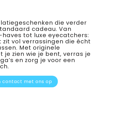
relatiegeschenken die verder
standaard cadeau. Van
haves tot luxe eyecatchers:
 zit vol verrassingen die écht
assen. Met originele
je zien wie je bent, verras je
ega’s en zorg je voor een
ch.
 contact met ons op