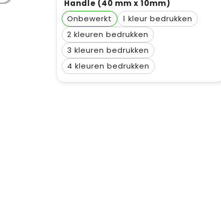
Handle (40 mm x 10mm)
Onbewerkt
1
2
3
4