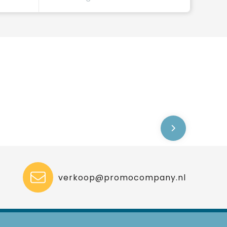
verkoop@promocompany.nl