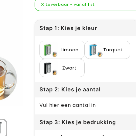
Leverbaar
-
vanaf
1 st.
Stap 1: Kies je kleur
Limoen
Turquoise
Zwart
Stap 2: Kies je aantal
Vul hier een aantal in
Stap 3: Kies je bedrukking