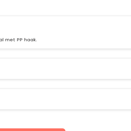
aal met PP haak.