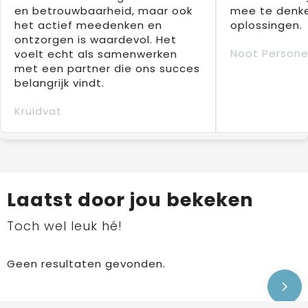
en betrouwbaarheid, maar ook
mee te denke
het actief meedenken en
oplossingen.
ontzorgen is waardevol. Het
Noot Persone
voelt echt als samenwerken
met een partner die ons succes
belangrijk vindt.
Kruidvat
Laatst door jou bekeken
Toch wel leuk hé!
Geen resultaten gevonden.