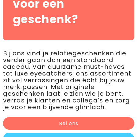
voor een
geschenk?
Bij ons vind je relatiegeschenken die
verder gaan dan een standaard
cadeau. Van duurzame must-haves
tot luxe eyecatchers: ons assortiment
zit vol verrassingen die écht bij jouw
merk passen. Met originele
geschenken laat je zien wie je bent,
verras je klanten en collega’s en zorg
je voor een blijvende glimlach.
Bel ons