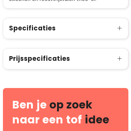
Specificaties
Prijsspecificaties
Ben je
op zoek
naar een tof
idee