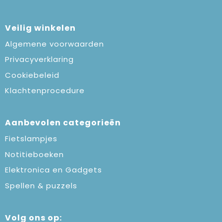
Veilig winkelen
Algemene voorwaarden
Privacyverklaring
Cookiebeleid
Klachtenprocedure
Aanbevolen categorieën
Fietslampjes
Notitieboeken
Elektronica en Gadgets
Spellen & puzzels
Volg ons op: