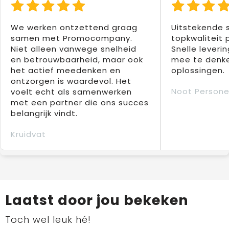
We werken ontzettend graag
Uitstekende 
samen met Promocompany.
topkwaliteit 
Niet alleen vanwege snelheid
Snelle leverin
en betrouwbaarheid, maar ook
mee te denke
het actief meedenken en
oplossingen.
ontzorgen is waardevol. Het
Noot Persone
voelt echt als samenwerken
met een partner die ons succes
belangrijk vindt.
Kruidvat
Laatst door jou bekeken
Toch wel leuk hé!