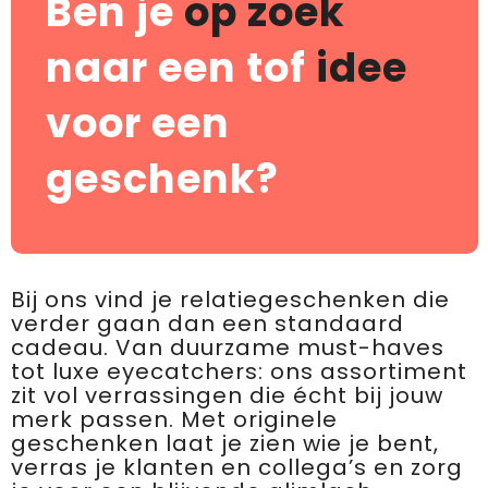
Ben je
op zoek
naar een tof
idee
voor een
geschenk?
Bij ons vind je relatiegeschenken die
verder gaan dan een standaard
cadeau. Van duurzame must-haves
tot luxe eyecatchers: ons assortiment
zit vol verrassingen die écht bij jouw
merk passen. Met originele
geschenken laat je zien wie je bent,
verras je klanten en collega’s en zorg