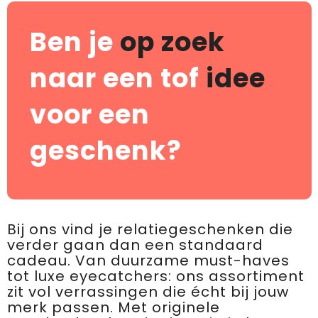
Ben je
op zoek
naar een tof
idee
voor een
geschenk?
Bij ons vind je relatiegeschenken die
verder gaan dan een standaard
cadeau. Van duurzame must-haves
tot luxe eyecatchers: ons assortiment
zit vol verrassingen die écht bij jouw
merk passen. Met originele