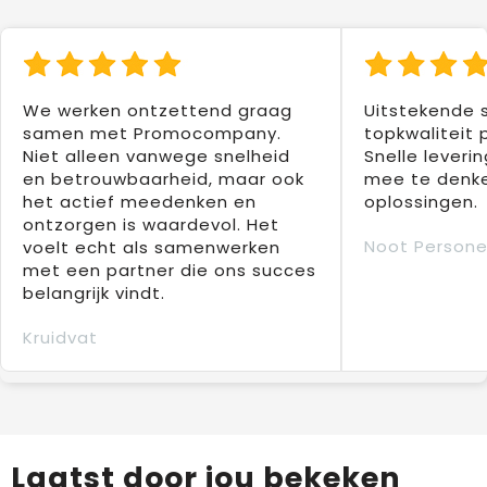
We werken ontzettend graag
Uitstekende 
samen met Promocompany.
topkwaliteit 
Niet alleen vanwege snelheid
Snelle leverin
en betrouwbaarheid, maar ook
mee te denke
het actief meedenken en
oplossingen.
ontzorgen is waardevol. Het
Noot Persone
voelt echt als samenwerken
met een partner die ons succes
belangrijk vindt.
Kruidvat
Laatst door jou bekeken