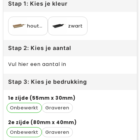
Stap 1: Kies je kleur
houtbruin
zwart
Stap 2: Kies je aantal
Vul hier een aantal in
Stap 3: Kies je bedrukking
1e zijde (55mm x 30mm)
Onbewerkt
Graveren
2e zijde (80mm x 40mm)
Onbewerkt
Graveren