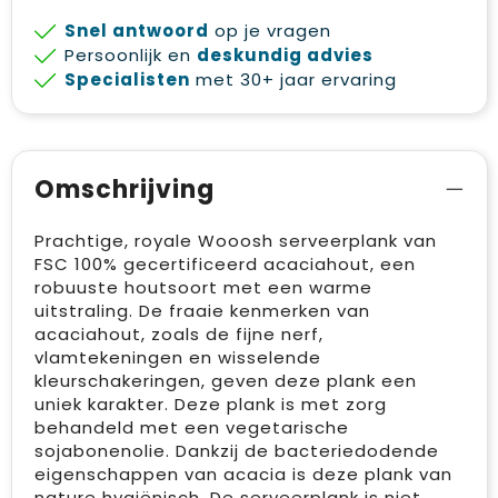
Snel antwoord
op je vragen
Persoonlijk en
deskundig advies
Specialisten
met 30+ jaar ervaring
Omschrijving
Prachtige, royale Wooosh serveerplank van
FSC 100% gecertificeerd acaciahout, een
robuuste houtsoort met een warme
uitstraling. De fraaie kenmerken van
acaciahout, zoals de fijne nerf,
vlamtekeningen en wisselende
kleurschakeringen, geven deze plank een
uniek karakter. Deze plank is met zorg
behandeld met een vegetarische
sojabonenolie. Dankzij de bacteriedodende
eigenschappen van acacia is deze plank van
nature hygiënisch. De serveerplank is niet