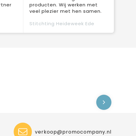
rtner
producten. Wij werken met
veel plezier met hen samen.
Stitchting Heideweek Ede
verkoop@promocompany.nl