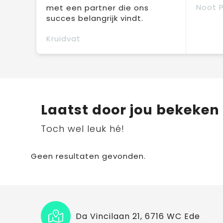
Noot 
met een partner die ons
succes belangrijk vindt.
Kruidvat
Laatst door jou bekeken
Toch wel leuk hé!
Geen resultaten gevonden.
Da Vincilaan 21, 6716 WC Ede