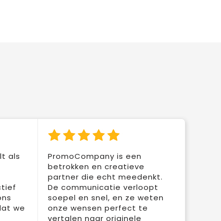
t als
PromoCompany is een
betrokken en creatieve
partner die echt meedenkt.
tief
De communicatie verloopt
ons
soepel en snel, en ze weten
dat we
onze wensen perfect te
vertalen naar originele