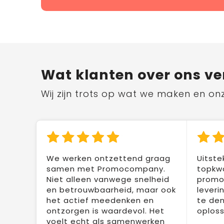
Wat klanten over ons ve
Wij zijn trots op wat we maken en on
We werken ontzettend graag
Uitste
samen met Promocompany.
topkwa
Niet alleen vanwege snelheid
promot
en betrouwbaarheid, maar ook
leveri
het actief meedenken en
te den
ontzorgen is waardevol. Het
oploss
voelt echt als samenwerken