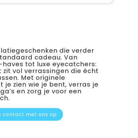
relatiegeschenken die verder
standaard cadeau. Van
haves tot luxe eyecatchers:
 zit vol verrassingen die écht
assen. Met originele
je zien wie je bent, verras je
ega’s en zorg je voor een
ch.
 contact met ons op