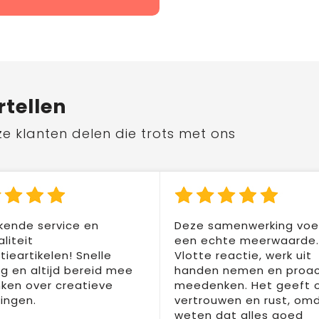
rtellen
ze klanten delen die trots met ons
kende service en
Deze samenwerking voel
liteit
een echte meerwaarde.
ieartikelen! Snelle
Vlotte reactie, werk uit
ng en altijd bereid mee
handen nemen en proac
ken over creatieve
meedenken. Het geeft 
ingen.
vertrouwen en rust, om
weten dat alles goed