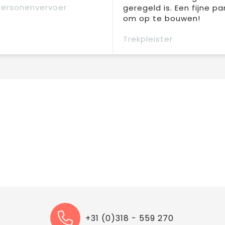
Personenvervoer
geregeld is. Een fijne pa
om op te bouwen!
Trekpleister
+31 (0)318 - 559 270