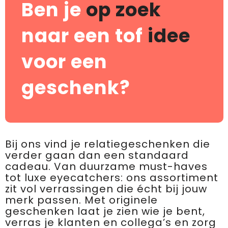
Ben je
op zoek
naar een tof
idee
voor een
geschenk?
Bij ons vind je relatiegeschenken die
verder gaan dan een standaard
cadeau. Van duurzame must-haves
tot luxe eyecatchers: ons assortiment
zit vol verrassingen die écht bij jouw
merk passen. Met originele
geschenken laat je zien wie je bent,
verras je klanten en collega’s en zorg