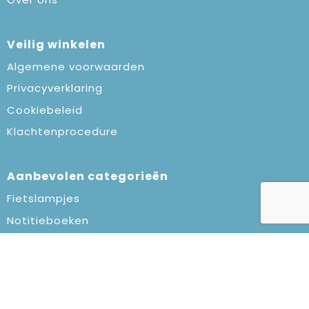
Veilig winkelen
Algemene voorwaarden
Privacyverklaring
Cookiebeleid
Klachtenprocedure
Aanbevolen categorieën
Fietslampjes
Notitieboeken
Elektronica en Gadgets
Spellen & puzzels
Volg ons op: