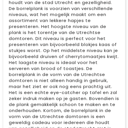
houdt van de stad Utrecht en gezelligheid.
De borrelplank is voorzien van verschillende
niveaus, wat het mogelijk maakt om een
assortiment van lekkere hapjes te
presenteren. Het hoogste niveau van de
plank is het torentje van de Utrechtse
domtoren. Dit niveau is perfect voor het
presenteren van bijvoorbeeld blokjes kaas of
stukjes worst. Op het middelste niveau kan je
bijvoorbeeld druiven of cherrytomaatjes kwijt.
Het laagste niveau is ideaal voor het
serveren van brood of toastjes. De
borrelplank in de vorm van de Utrechtse
domtoren is niet alleen handig in gebruik,
maar het ziet er ook nog eens prachtig uit.
Het is een echte eye-catcher op tafel en zal
zeker indruk maken op je gasten. Bovendien is
de plank gemakkelijk schoon te maken en te
onderhouden. Kortom, de borrelplank in de
vorm van de Utrechtse domtoren is een
geweldig cadeau voor iedereen die houdt