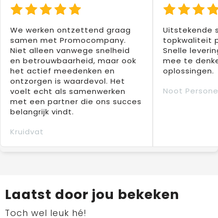
We werken ontzettend graag
Uitstekende 
samen met Promocompany.
topkwaliteit 
Niet alleen vanwege snelheid
Snelle leverin
en betrouwbaarheid, maar ook
mee te denke
het actief meedenken en
oplossingen.
ontzorgen is waardevol. Het
Noot Persone
voelt echt als samenwerken
met een partner die ons succes
belangrijk vindt.
Kruidvat
Laatst door jou bekeken
Toch wel leuk hé!