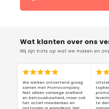
Wat klanten over ons ve
Wij zijn trots op wat we maken en on
We werken ontzettend graag
Uitste
samen met Promocompany.
topkwa
Niet alleen vanwege snelheid
promot
en betrouwbaarheid, maar ook
leveri
het actief meedenken en
te den
ontzorgen is waardevol. Het
oploss