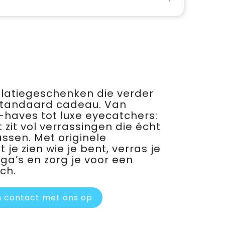
relatiegeschenken die verder
standaard cadeau. Van
haves tot luxe eyecatchers:
 zit vol verrassingen die écht
assen. Met originele
je zien wie je bent, verras je
ega’s en zorg je voor een
ch.
 contact met ons op