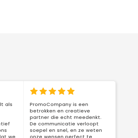
t als
PromoCompany is een
betrokken en creatieve
partner die echt meedenkt.
tief
De communicatie verloopt
ons
soepel en snel, en ze weten
dat we
onze wensen perfect te