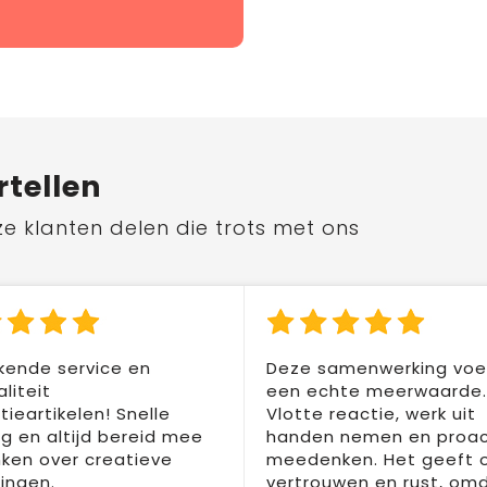
rtellen
ze klanten delen die trots met ons
kende service en
Deze samenwerking voel
liteit
een echte meerwaarde.
ieartikelen! Snelle
Vlotte reactie, werk uit
ng en altijd bereid mee
handen nemen en proac
ken over creatieve
meedenken. Het geeft 
ingen.
vertrouwen en rust, om