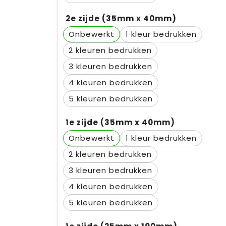
2e zijde (35mm x 40mm)
Onbewerkt
1
2
3
4
5
1e zijde (35mm x 40mm)
Onbewerkt
1
2
3
4
5