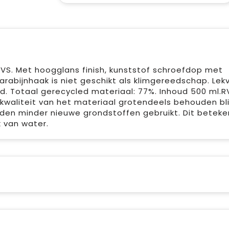
VS. Met hoogglans finish, kunststof schroefdop met
rabijnhaak is niet geschikt als klimgereedschap. Lekvr
. Totaal gerecycled materiaal: 77%. Inhoud 500 ml.R
kwaliteit van het materiaal grotendeels behouden blij
den minder nieuwe grondstoffen gebruikt. Dit beteke
 van water.