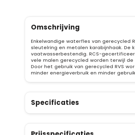
Omschrijving
Enkelwandige waterfles van gerecycled R
sleutelring en metalen karabijnhaak. De ka
vaatwasserbestendig. RCS-gecertificeerd
vele malen gerecycled worden terwijl de 
Door het gebruik van gerecycled RVS wor
minder energieverbruik en minder gebruik
Specificaties
Prijsspecificaties