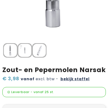
Verzorging & welness
Pasen
Onderweg
Sinterklaas artikelen
Valentijn
Wijn, bier en proeverij
Zomerpakketten
Zout- en Pepermolen Narsak
€ 3,98
vanaf
excl. btw -
bekijk staffel
Leverbaar
-
vanaf
25 st.