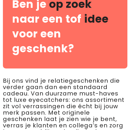
Ben je
op zoek
naar een tof
idee
voor een
geschenk?
Bij ons vind je relatiegeschenken die
verder gaan dan een standaard
cadeau. Van duurzame must-haves
tot luxe eyecatchers: ons assortiment
zit vol verrassingen die écht bij jouw
merk passen. Met originele
geschenken laat je zien wie je bent,
verras je klanten en collega’s en zorg