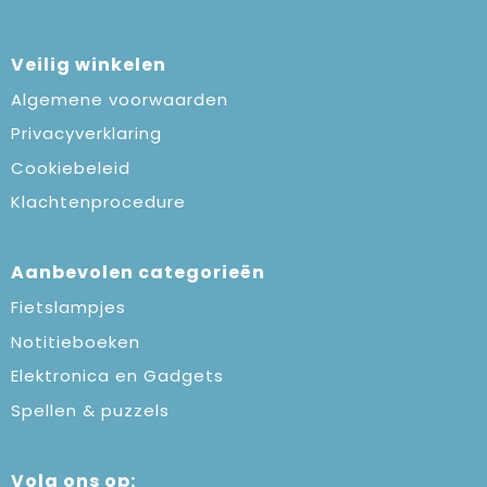
Veilig winkelen
Algemene voorwaarden
Privacyverklaring
Cookiebeleid
Klachtenprocedure
Aanbevolen categorieën
Fietslampjes
Notitieboeken
Elektronica en Gadgets
Spellen & puzzels
Volg ons op: