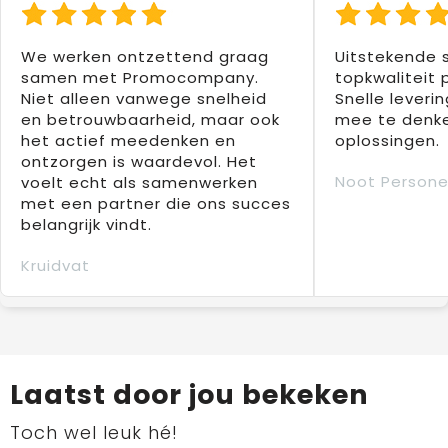
We werken ontzettend graag
Uitstekende 
samen met Promocompany.
topkwaliteit 
Niet alleen vanwege snelheid
Snelle leverin
en betrouwbaarheid, maar ook
mee te denke
het actief meedenken en
oplossingen.
ontzorgen is waardevol. Het
Noot Persone
voelt echt als samenwerken
met een partner die ons succes
belangrijk vindt.
Kruidvat
Laatst door jou bekeken
Toch wel leuk hé!