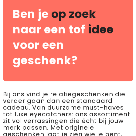
Ben je
op zoek
naar een tof
idee
voor een
geschenk?
Bij ons vind je relatiegeschenken die
verder gaan dan een standaard
cadeau. Van duurzame must-haves
tot luxe eyecatchers: ons assortiment
zit vol verrassingen die écht bij jouw
merk passen. Met originele
geschenken laat je zien wie je bent,