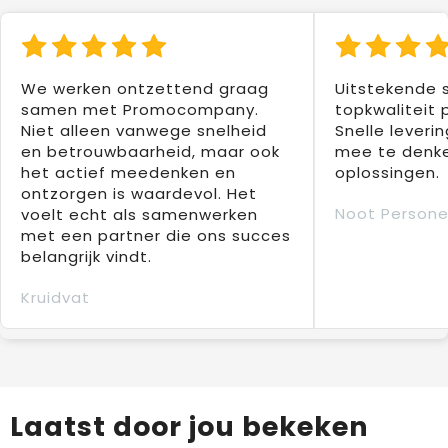
We werken ontzettend graag
Uitstekende 
samen met Promocompany.
topkwaliteit 
Niet alleen vanwege snelheid
Snelle leverin
en betrouwbaarheid, maar ook
mee te denke
het actief meedenken en
oplossingen.
ontzorgen is waardevol. Het
Noot Persone
voelt echt als samenwerken
met een partner die ons succes
belangrijk vindt.
Kruidvat
Laatst door jou bekeken