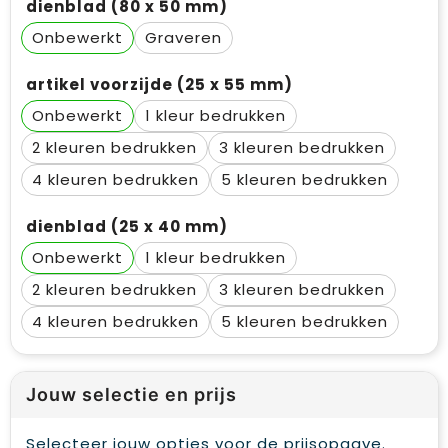
dienblad (80 x 50 mm)
Onbewerkt
Graveren
artikel voorzijde (25 x 55 mm)
Onbewerkt
1
2
3
4
5
dienblad (25 x 40 mm)
Onbewerkt
1
2
3
4
5
Jouw selectie en prijs
Selecteer jouw opties voor de prijsopgave.