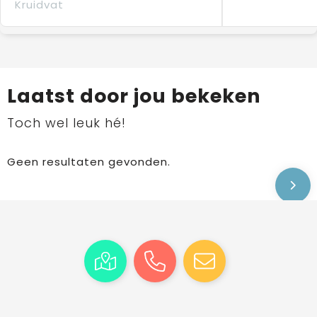
Kruidvat
Laatst door jou bekeken
Toch wel leuk hé!
Geen resultaten gevonden.