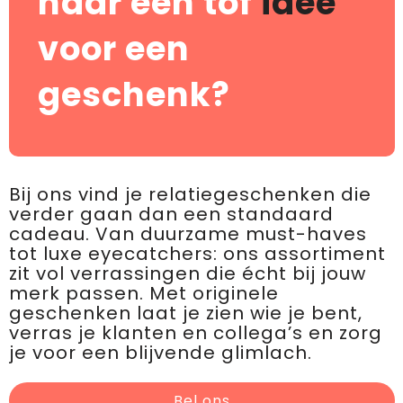
naar een tof
idee
voor een
geschenk?
Bij ons vind je relatiegeschenken die
verder gaan dan een standaard
cadeau. Van duurzame must-haves
tot luxe eyecatchers: ons assortiment
zit vol verrassingen die écht bij jouw
merk passen. Met originele
geschenken laat je zien wie je bent,
verras je klanten en collega’s en zorg
je voor een blijvende glimlach.
Bel ons