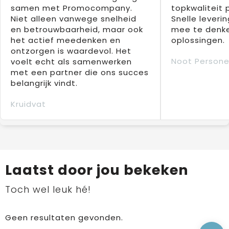
samen met Promocompany.
topkwaliteit 
Niet alleen vanwege snelheid
Snelle leverin
en betrouwbaarheid, maar ook
mee te denke
het actief meedenken en
oplossingen.
ontzorgen is waardevol. Het
Noot Persone
voelt echt als samenwerken
met een partner die ons succes
belangrijk vindt.
Kruidvat
Laatst door jou bekeken
Toch wel leuk hé!
Geen resultaten gevonden.