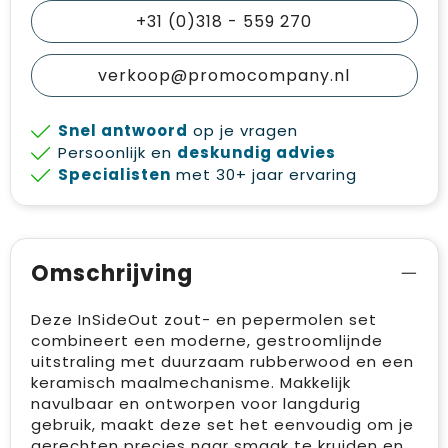
+31 (0)318 - 559 270
verkoop@promocompany.nl
Snel antwoord
op je vragen
Persoonlijk en
deskundig advies
Specialisten
met 30+ jaar ervaring
Omschrijving
Deze InSideOut zout- en pepermolen set
combineert een moderne, gestroomlijnde
uitstraling met duurzaam rubberwood en een
keramisch maalmechanisme. Makkelijk
navulbaar en ontworpen voor langdurig
gebruik, maakt deze set het eenvoudig om je
gerechten precies naar smaak te kruiden en