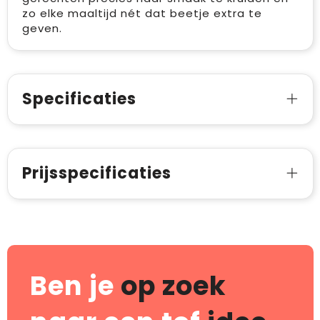
zo elke maaltijd nét dat beetje extra te
geven.
Specificaties
Prijsspecificaties
Ben je
op zoek