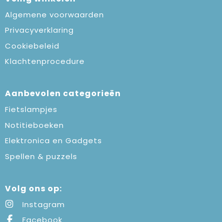
Algemene voorwaarden
Privacyverklaring
Cookiebeleid
Klachtenprocedure
Aanbevolen categorieën
Fietslampjes
Notitieboeken
Elektronica en Gadgets
Spellen & puzzels
Volg ons op:
Instagram
Facebook