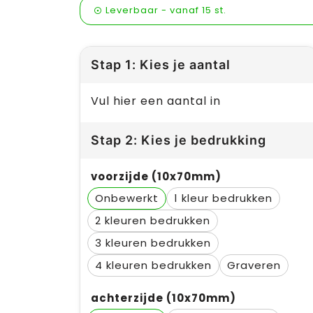
Leverbaar
-
vanaf
15 st.
Stap 1: Kies je aantal
Vul hier een aantal in
Stap 2: Kies je bedrukking
voorzijde (10x70mm)
Onbewerkt
1
2
3
4
Graveren
achterzijde (10x70mm)