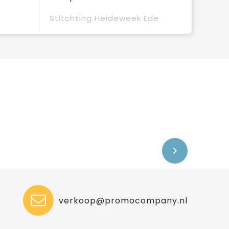
Stitchting Heideweek Ede
verkoop@promocompany.nl