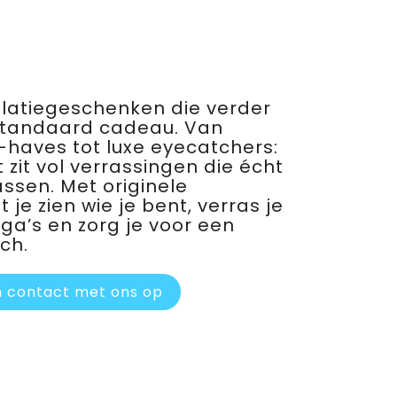
relatiegeschenken die verder
standaard cadeau. Van
haves tot luxe eyecatchers:
 zit vol verrassingen die écht
assen. Met originele
je zien wie je bent, verras je
ega’s en zorg je voor een
ch.
 contact met ons op