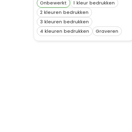
Onbewerkt
1
2
3
4
Graveren