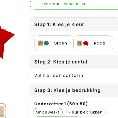
Leverbaar
-
vanaf
50 st.
Stap 1: Kies je kleur
Groen
Rood
Stap 2: Kies je aantal
Vul hier een aantal in
Stap 3: Kies je bedrukking
Onderzetter 1 (50 x 50)
Onbewerkt
1