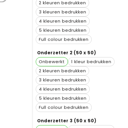
2
3
4
5
Full colour
Onderzetter 2 (50 x 50)
Onbewerkt
1
2
3
4
5
Full colour
Onderzetter 3 (50 x 50)