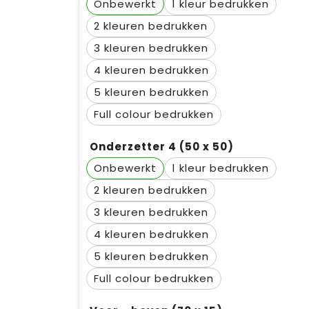
Onbewerkt
1
2
3
4
5
Full colour
Onderzetter 4 (50 x 50)
Onbewerkt
1
2
3
4
5
Full colour