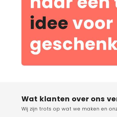
naar een 
idee
voor
geschenk
Wat klanten over ons ve
Wij zijn trots op wat we maken en on