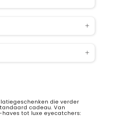
relatiegeschenken die verder
standaard cadeau. Van
haves tot luxe eyecatchers: