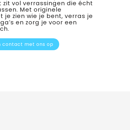
 zit vol verrassingen die écht
assen. Met originele
je zien wie je bent, verras je
ega’s en zorg je voor een
ch.
 contact met ons op