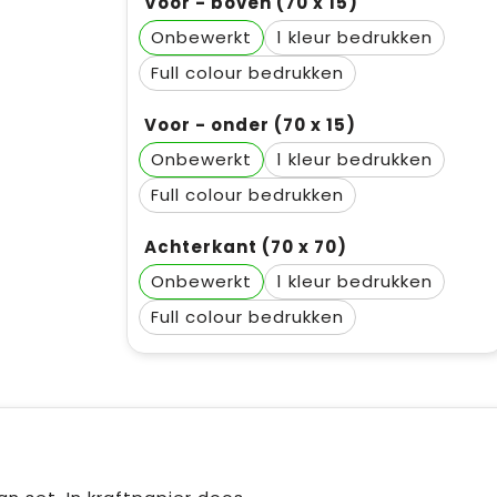
Voor - boven (70 x 15)
Onbewerkt
1
Full colour
Voor - onder (70 x 15)
Onbewerkt
1
Full colour
Achterkant (70 x 70)
Onbewerkt
1
Full colour