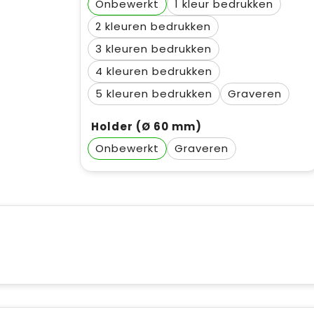
Onbewerkt
1
2
3
4
5
Graveren
Holder (Ø 60 mm)
Onbewerkt
Graveren