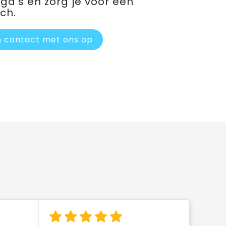
ega’s en zorg je voor een
ch.
 contact met ons op