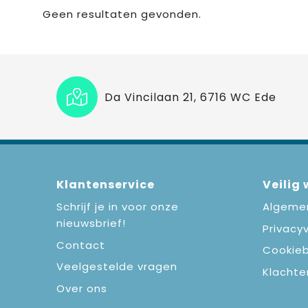
Geen resultaten gevonden.
Da Vincilaan 21, 6716 WC Ede
Klantenservice
Veilig
Schrijf je in voor onze
Algeme
nieuwsbrief!
Privacyv
Contact
Cookieb
Veelgestelde vragen
Klachte
Over ons