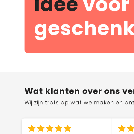
idee
voor
geschenk
Wat klanten over ons ve
Wij zijn trots op wat we maken en on