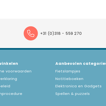
+31 (0)318 - 559 270
 winkelen
Aanbevolen categorie
ne voorwaarden
Fietslampjes
erklaring
Notitieboeken
eleid
Elektronica en Gadgets
nprocedure
Spellen & puzzels