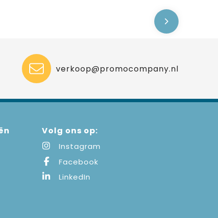
verkoop@promocompany.nl
ën
Volg ons op:
Instagram
Facebook
LinkedIn