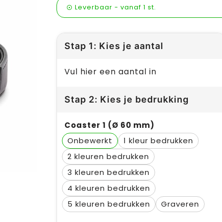
Leverbaar
-
vanaf
1 st.
Stap 1: Kies je aantal
Vul hier een aantal in
Stap 2: Kies je bedrukking
Coaster 1 (Ø 60 mm)
Onbewerkt
1
2
3
4
5
Graveren