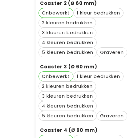
Coaster 2 (Ø 60 mm)
Onbewerkt
1
2
3
4
5
Graveren
Coaster 3 (Ø 60 mm)
Onbewerkt
1
2
3
4
5
Graveren
Coaster 4 (Ø 60 mm)