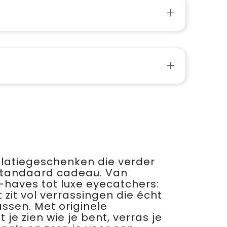
relatiegeschenken die verder
standaard cadeau. Van
haves tot luxe eyecatchers:
 zit vol verrassingen die écht
assen. Met originele
je zien wie je bent, verras je