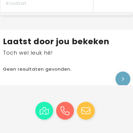
Kruidvat
Laatst door jou bekeken
Toch wel leuk hé!
Geen resultaten gevonden.