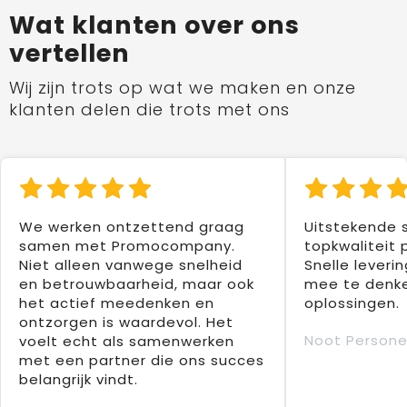
Wat klanten over ons
vertellen
Wij zijn trots op wat we maken en onze
klanten delen die trots met ons
We werken ontzettend graag
Uitstekende 
samen met Promocompany.
topkwaliteit 
Niet alleen vanwege snelheid
Snelle leverin
en betrouwbaarheid, maar ook
mee te denke
het actief meedenken en
oplossingen.
ontzorgen is waardevol. Het
Noot Persone
voelt echt als samenwerken
met een partner die ons succes
belangrijk vindt.