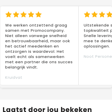
We werken ontzettend graag
Uitstekende 
samen met Promocompany.
topkwaliteit 
Niet alleen vanwege snelheid
Snelle leverin
en betrouwbaarheid, maar ook
mee te denke
het actief meedenken en
oplossingen.
ontzorgen is waardevol. Het
Noot Persone
voelt echt als samenwerken
met een partner die ons succes
belangrijk vindt.
Kruidvat
Laatst door jou bekeken