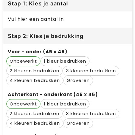
Stap 1: Kies je aantal
Vul hier een aantal in
Stap 2: Kies je bedrukking
Voor - onder (45 x 45)
Onbewerkt
1
2
3
4
Graveren
Achterkant - onderkant (45 x 45)
Onbewerkt
1
2
3
4
Graveren