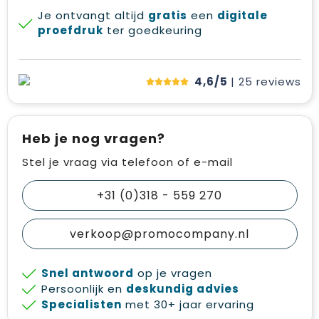
Je ontvangt altijd
gratis
een
digitale
proefdruk
ter goedkeuring
4,6/5
| 25
reviews
Heb je nog vragen?
Stel je vraag via telefoon of e-mail
+31 (0)318 - 559 270
verkoop@promocompany.nl
Snel antwoord
op je vragen
Persoonlijk en
deskundig advies
Specialisten
met 30+ jaar ervaring