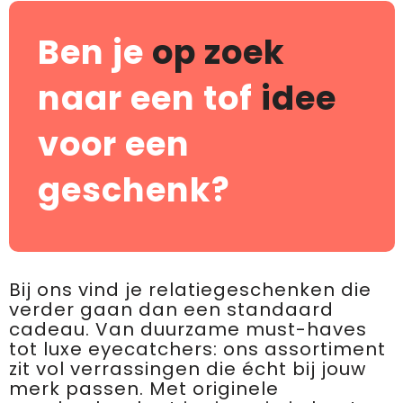
Ben je
op zoek
naar een tof
idee
voor een
geschenk?
Bij ons vind je relatiegeschenken die
verder gaan dan een standaard
cadeau. Van duurzame must-haves
tot luxe eyecatchers: ons assortiment
zit vol verrassingen die écht bij jouw
merk passen. Met originele