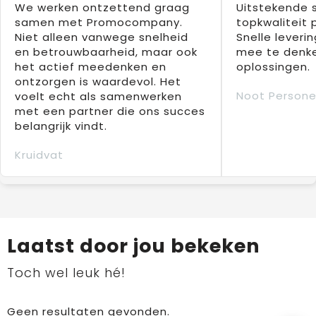
We werken ontzettend graag
Uitstekende 
samen met Promocompany.
topkwaliteit 
Niet alleen vanwege snelheid
Snelle leverin
en betrouwbaarheid, maar ook
mee te denke
het actief meedenken en
oplossingen.
ontzorgen is waardevol. Het
Noot Persone
voelt echt als samenwerken
met een partner die ons succes
belangrijk vindt.
Kruidvat
Laatst door jou bekeken
Toch wel leuk hé!
Geen resultaten gevonden.