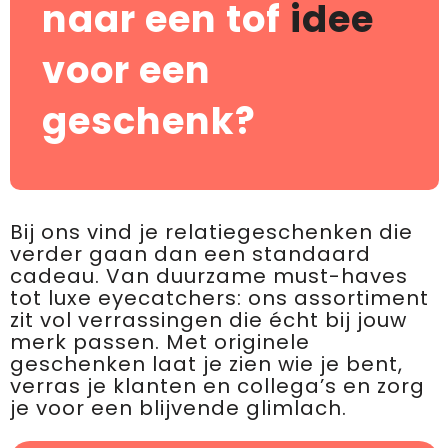
naar een tof
idee
voor een
geschenk?
Bij ons vind je relatiegeschenken die
verder gaan dan een standaard
cadeau. Van duurzame must-haves
tot luxe eyecatchers: ons assortiment
zit vol verrassingen die écht bij jouw
merk passen. Met originele
geschenken laat je zien wie je bent,
verras je klanten en collega’s en zorg
je voor een blijvende glimlach.