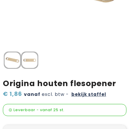
Verzorging & welness
Pasen
Onderweg
Sinterklaas artikelen
Valentijn
Wijn, bier en proeverij
Zomerpakketten
Origina houten flesopener
€ 1,86
vanaf
excl. btw -
bekijk staffel
Leverbaar
-
vanaf
25 st.