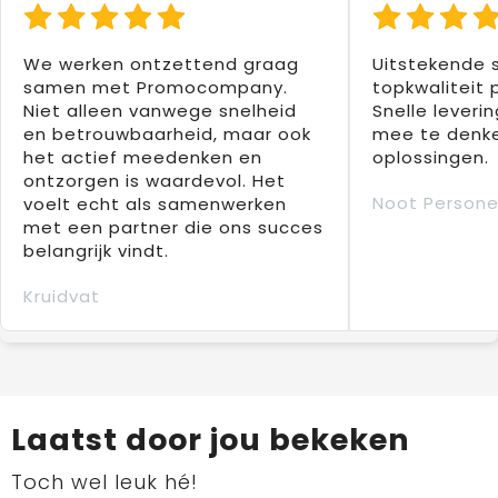
We werken ontzettend graag
Uitstekende 
samen met Promocompany.
topkwaliteit 
Niet alleen vanwege snelheid
Snelle leverin
en betrouwbaarheid, maar ook
mee te denke
het actief meedenken en
oplossingen.
ontzorgen is waardevol. Het
Noot Persone
voelt echt als samenwerken
met een partner die ons succes
belangrijk vindt.
Kruidvat
Laatst door jou bekeken
Toch wel leuk hé!