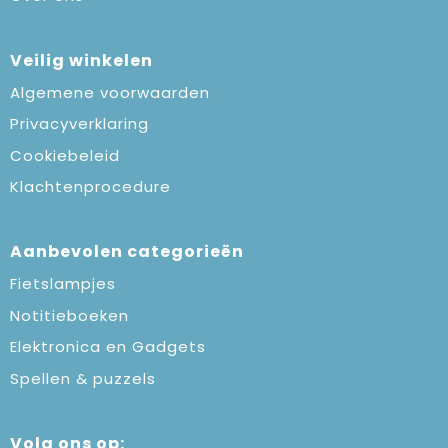
Veilig winkelen
Algemene voorwaarden
Privacyverklaring
Cookiebeleid
Klachtenprocedure
Aanbevolen categorieën
Fietslampjes
Notitieboeken
Elektronica en Gadgets
Spellen & puzzels
Volg ons op: