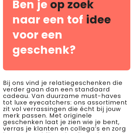
Ben je
op zoek
naar een tof
idee
voor een
geschenk?
Bij ons vind je relatiegeschenken die
verder gaan dan een standaard
cadeau. Van duurzame must-haves
tot luxe eyecatchers: ons assortiment
zit vol verrassingen die écht bij jouw
merk passen. Met originele
geschenken laat je zien wie je bent,
verras je klanten en collega’s en zorg