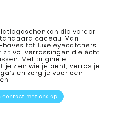
relatiegeschenken die verder
standaard cadeau. Van
haves tot luxe eyecatchers:
 zit vol verrassingen die écht
assen. Met originele
je zien wie je bent, verras je
ega’s en zorg je voor een
ch.
 contact met ons op