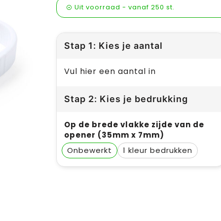
Uit voorraad -
vanaf
250 st.
Stap 1: Kies je aantal
Vul hier een aantal in
Stap 2: Kies je bedrukking
Op de brede vlakke zijde van de
opener (35mm x 7mm)
Onbewerkt
1