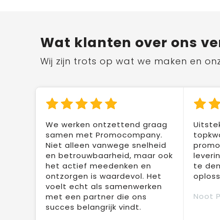
Wat klanten over ons ve
Wij zijn trots op wat we maken en on
We werken ontzettend graag
Uitste
samen met Promocompany.
topkwa
Niet alleen vanwege snelheid
promot
en betrouwbaarheid, maar ook
leveri
het actief meedenken en
te den
ontzorgen is waardevol. Het
oploss
voelt echt als samenwerken
Noot 
met een partner die ons
succes belangrijk vindt.