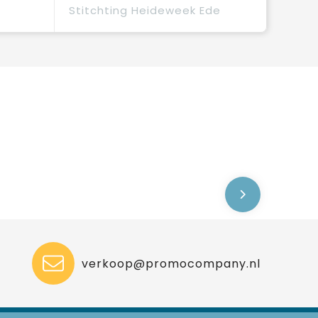
Stitchting Heideweek Ede
verkoop@promocompany.nl