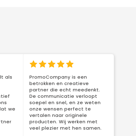
t als
PromoCompany is een
betrokken en creatieve
partner die echt meedenkt.
tief
De communicatie verloopt
ons
soepel en snel, en ze weten
dat we
onze wensen perfect te
vertalen naar originele
rtner
producten. Wij werken met
veel plezier met hen samen.