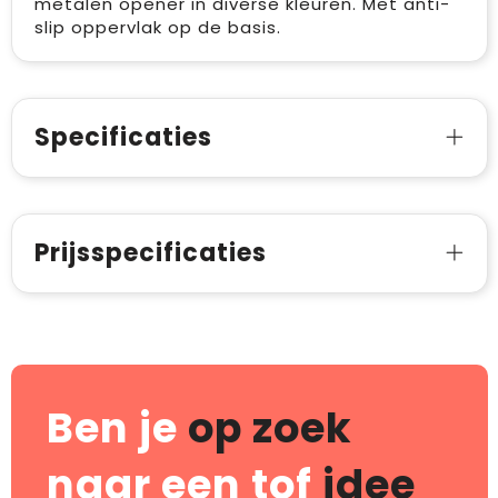
metalen opener in diverse kleuren. Met anti-
slip oppervlak op de basis.
Specificaties
Prijsspecificaties
Ben je
op zoek
naar een tof
idee