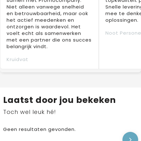
samen met Promocompany.
topkwaliteit 
Niet alleen vanwege snelheid
Snelle leverin
en betrouwbaarheid, maar ook
mee te denke
het actief meedenken en
oplossingen.
ontzorgen is waardevol. Het
Noot Persone
voelt echt als samenwerken
met een partner die ons succes
belangrijk vindt.
Kruidvat
Laatst door jou bekeken
Toch wel leuk hé!
Geen resultaten gevonden.