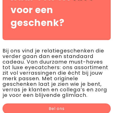
voor een
geschenk?
Bij ons vind je relatiegeschenken die
verder gaan dan een standaard
cadeau. Van duurzame must-haves
tot luxe eyecatchers: ons assortiment
zit vol verrassingen die écht bij jouw
merk passen. Met originele
geschenken laat je zien wie je bent,
verras je klanten en collega’s en zorg
je voor een blijvende glimlach.
Bel ons