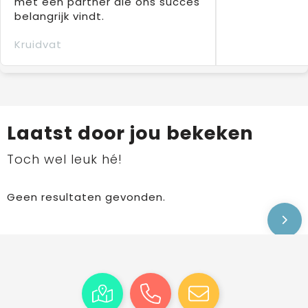
met een partner die ons succes
belangrijk vindt.
Kruidvat
Laatst door jou bekeken
Toch wel leuk hé!
Geen resultaten gevonden.