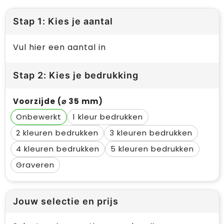
Stap 1: Kies je aantal
Vul hier een aantal in
Stap 2: Kies je bedrukking
Voorzijde (⌀ 35 mm)
Onbewerkt
1
2
3
4
5
Graveren
Jouw selectie en prijs