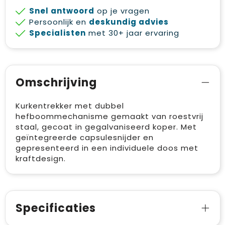
Snel antwoord
op je vragen
Persoonlijk en
deskundig advies
Specialisten
met 30+ jaar ervaring
Omschrijving
Kurkentrekker met dubbel
hefboommechanisme gemaakt van roestvrij
staal, gecoat in gegalvaniseerd koper. Met
geïntegreerde capsulesnijder en
gepresenteerd in een individuele doos met
kraftdesign.
Specificaties