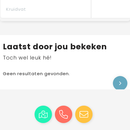
Kruidvat
Laatst door jou bekeken
Toch wel leuk hé!
Geen resultaten gevonden.