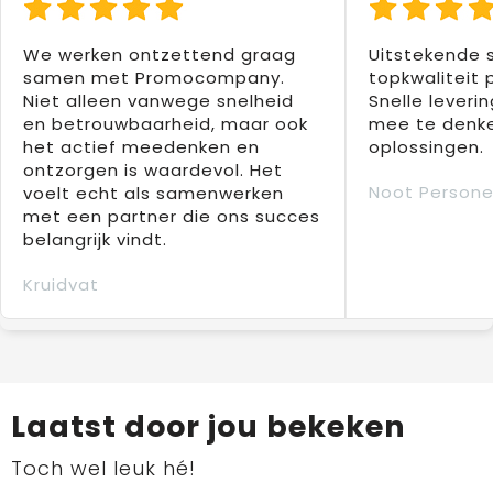
We werken ontzettend graag
Uitstekende 
samen met Promocompany.
topkwaliteit 
Niet alleen vanwege snelheid
Snelle leverin
en betrouwbaarheid, maar ook
mee te denke
het actief meedenken en
oplossingen.
ontzorgen is waardevol. Het
Noot Persone
voelt echt als samenwerken
met een partner die ons succes
belangrijk vindt.
Kruidvat
Laatst door jou bekeken
Toch wel leuk hé!