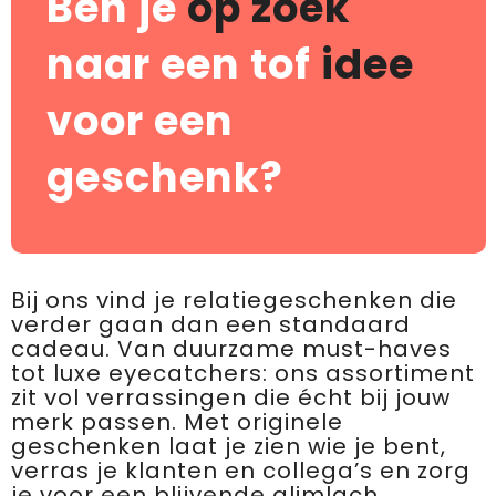
Ben je
op zoek
naar een tof
idee
voor een
geschenk?
Bij ons vind je relatiegeschenken die
verder gaan dan een standaard
cadeau. Van duurzame must-haves
tot luxe eyecatchers: ons assortiment
zit vol verrassingen die écht bij jouw
merk passen. Met originele
geschenken laat je zien wie je bent,
verras je klanten en collega’s en zorg
je voor een blijvende glimlach.