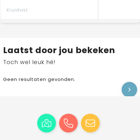
Kruidvat
Laatst door jou bekeken
Toch wel leuk hé!
Geen resultaten gevonden.