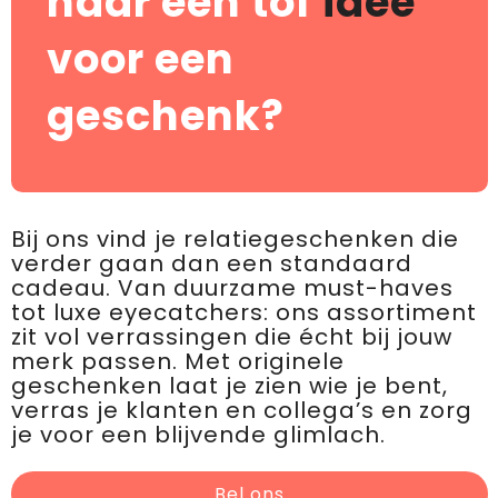
naar een tof
idee
voor een
geschenk?
Bij ons vind je relatiegeschenken die
verder gaan dan een standaard
cadeau. Van duurzame must-haves
tot luxe eyecatchers: ons assortiment
zit vol verrassingen die écht bij jouw
merk passen. Met originele
geschenken laat je zien wie je bent,
verras je klanten en collega’s en zorg
je voor een blijvende glimlach.
Bel ons