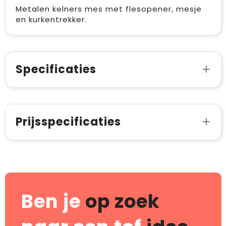
Metalen kelners mes met flesopener, mesje
en kurkentrekker.
Specificaties
Prijsspecificaties
Ben je
op zoek