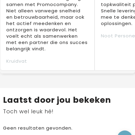
samen met Promocompany.
topkwaliteit 
Niet alleen vanwege snelheid
Snelle leverin
en betrouwbaarheid, maar ook
mee te denke
het actief meedenken en
oplossingen.
ontzorgen is waardevol. Het
Noot Persone
voelt echt als samenwerken
met een partner die ons succes
belangrijk vindt.
Kruidvat
Laatst door jou bekeken
Toch wel leuk hé!
Geen resultaten gevonden.