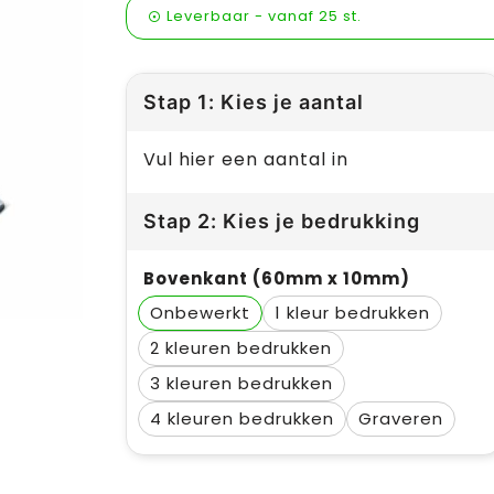
Leverbaar
-
vanaf
25 st.
Stap 1: Kies je aantal
Vul hier een aantal in
Stap 2: Kies je bedrukking
Bovenkant (60mm x 10mm)
Onbewerkt
1
2
3
4
Graveren