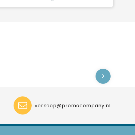
verkoop@promocompany.nl