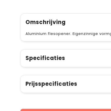
Omschrijving
Aluminium flesopener. Eigenzinnige vormg
Specificaties
Prijsspecificaties