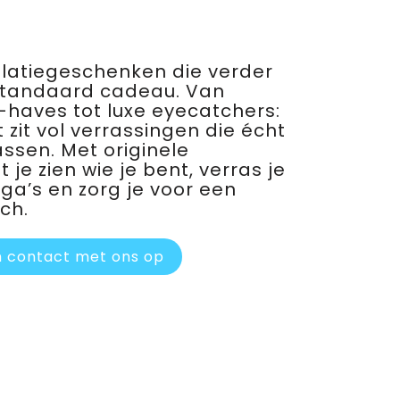
relatiegeschenken die verder
standaard cadeau. Van
haves tot luxe eyecatchers:
 zit vol verrassingen die écht
assen. Met originele
je zien wie je bent, verras je
ega’s en zorg je voor een
ch.
 contact met ons op