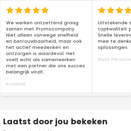
We werken ontzettend graag
Uitstekende 
samen met Promocompany.
topkwaliteit 
Niet alleen vanwege snelheid
Snelle leverin
en betrouwbaarheid, maar ook
mee te denke
het actief meedenken en
oplossingen.
ontzorgen is waardevol. Het
Noot Persone
voelt echt als samenwerken
met een partner die ons succes
belangrijk vindt.
Kruidvat
Laatst door jou bekeken