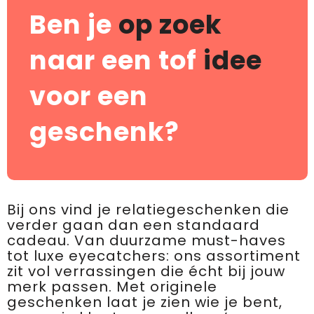
Ben je
op zoek
naar een tof
idee
voor een
geschenk?
Bij ons vind je relatiegeschenken die
verder gaan dan een standaard
cadeau. Van duurzame must-haves
tot luxe eyecatchers: ons assortiment
zit vol verrassingen die écht bij jouw
merk passen. Met originele
geschenken laat je zien wie je bent,