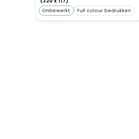
(320 x 117)
Onbewerkt
Full colour