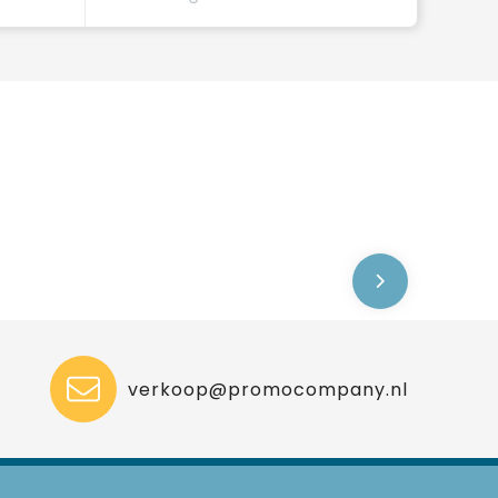
verkoop@promocompany.nl