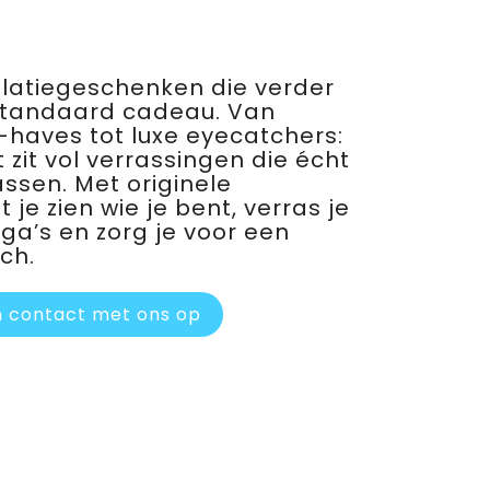
relatiegeschenken die verder
standaard cadeau. Van
haves tot luxe eyecatchers:
 zit vol verrassingen die écht
assen. Met originele
je zien wie je bent, verras je
ega’s en zorg je voor een
ch.
 contact met ons op