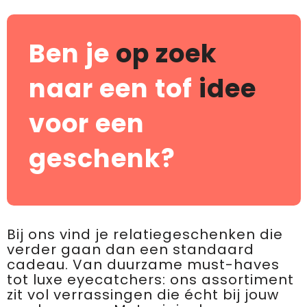
Ben je
op zoek
naar een tof
idee
voor een
geschenk?
Bij ons vind je relatiegeschenken die
verder gaan dan een standaard
cadeau. Van duurzame must-haves
tot luxe eyecatchers: ons assortiment
zit vol verrassingen die écht bij jouw