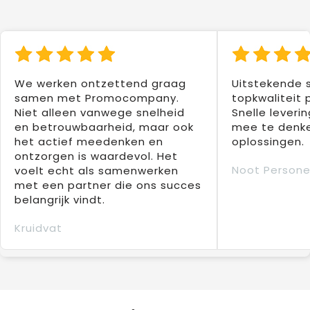
We werken ontzettend graag
Uitstekende 
samen met Promocompany.
topkwaliteit 
Niet alleen vanwege snelheid
Snelle leverin
en betrouwbaarheid, maar ook
mee te denke
het actief meedenken en
oplossingen.
ontzorgen is waardevol. Het
Noot Persone
voelt echt als samenwerken
met een partner die ons succes
belangrijk vindt.
Kruidvat