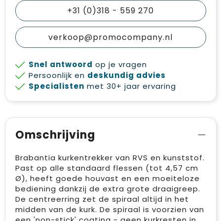
+31 (0)318 - 559 270
verkoop@promocompany.nl
Snel antwoord
op je vragen
Persoonlijk en
deskundig advies
Specialisten
met 30+ jaar ervaring
Omschrijving
Brabantia kurkentrekker van RVS en kunststof.
Past op alle standaard flessen (tot 4,57 cm
Ø), heeft goede houvast en een moeiteloze
bediening dankzij de extra grote draaigreep.
De centreerring zet de spiraal altijd in het
midden van de kurk. De spiraal is voorzien van
een 'non-stick' coating - geen kurkresten in