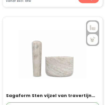
vanaf excl. btw
Sagaform Sten vijzel van travertijnmarmer