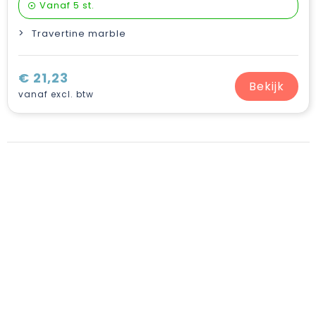
Vanaf
5 st.
Travertine marble
€ 21,23
Bekijk
vanaf excl. btw