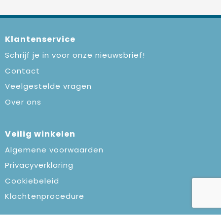
Klantenservice
Schrijf je in voor onze nieuwsbrief!
Contact
Veelgestelde vragen
Over ons
Veilig winkelen
Algemene voorwaarden
Privacyverklaring
Cookiebeleid
Klachtenprocedure