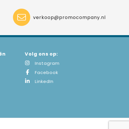
verkoop@promocompany.nl
ën
Volg ons op:
Instagram
Facebook
LinkedIn