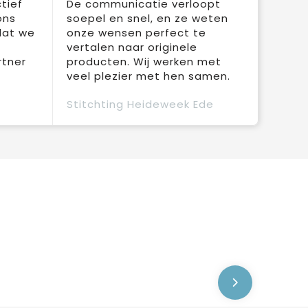
tief
De communicatie verloopt
ons
soepel en snel, en ze weten
dat we
onze wensen perfect te
vertalen naar originele
rtner
producten. Wij werken met
veel plezier met hen samen.
Stitchting Heideweek Ede