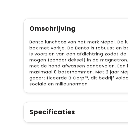
Omschrijving
Bento lunchbox van het merk Mepal. De l
box met vorkje. De Bento is robuust en be
is voorzien van een afdichtring zodat de 
mogen (zonder deksel) in de magnetron
met de hand afwassen aanbevolen. Een ho
maximaal 8 boterhammen. Met 2 jaar Mepa
gecertificeerde B Corp™, dit bedrijf vol
sociale en milieunormen.
Specificaties