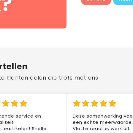
?
rtellen
ze klanten delen die trots met ons
kende service en
Deze samenwerking voel
liteit
een echte meerwaarde.
ieartikelen! Snelle
Vlotte reactie, werk uit