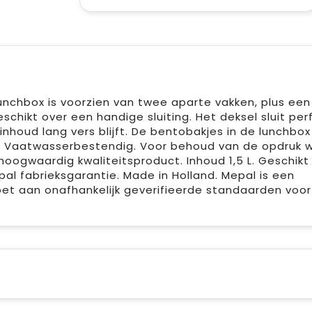
unchbox is voorzien van twee aparte vakken, plus een
schikt over een handige sluiting. Het deksel sluit per
inhoud lang vers blijft. De bentobakjes in de lunchbox
. Vaatwasserbestendig. Voor behoud van de opdruk 
ogwaardig kwaliteitsproduct. Inhoud 1,5 L. Geschikt
l fabrieksgarantie. Made in Holland. Mepal is een
doet aan onafhankelijk geverifieerde standaarden voor