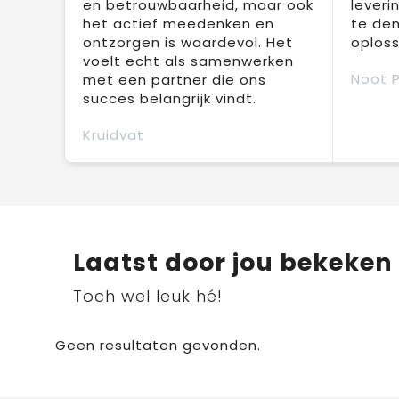
en betrouwbaarheid, maar ook
leveri
het actief meedenken en
te den
ontzorgen is waardevol. Het
oploss
voelt echt als samenwerken
Noot 
met een partner die ons
succes belangrijk vindt.
Kruidvat
Laatst door jou bekeken
Toch wel leuk hé!
Geen resultaten gevonden.