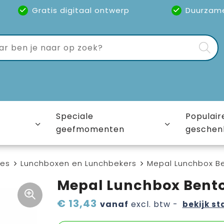
Gratis digitaal ontwerp
Duurzam
Speciale
Populair
geefmomenten
geschen
ies
Lunchboxen en Lunchbekers
Mepal Lunchbox Ben
Mepal Lunchbox Bento 
€ 13,43
vanaf
excl. btw -
bekijk st