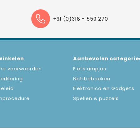
+31 (0)318 - 559 270
 winkelen
Aanbevolen categorie
ne voorwaarden
Fietslampjes
erklaring
Notitieboeken
eleid
Elektronica en Gadgets
nprocedure
Spellen & puzzels