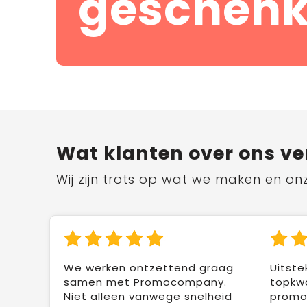
geschenk
Wat klanten over ons ve
Wij zijn trots op wat we maken en on
We werken ontzettend graag
Uitste
samen met Promocompany.
topkwa
Niet alleen vanwege snelheid
promot