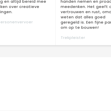
ng en altijd bereid mee
handen nemen en proac
ken over creatieve
meedenken. Het geeft 
ingen.
vertrouwen en rust, om
weten dat alles goed
Personenvervoer
geregeld is. Een fijne pa
om op te bouwen!
Trekpleister