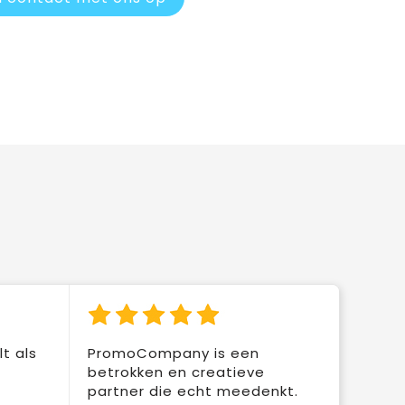
t als
PromoCompany is een
betrokken en creatieve
partner die echt meedenkt.