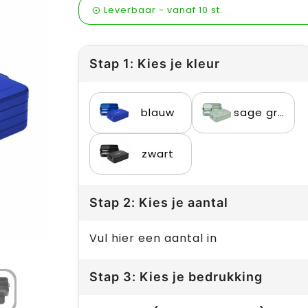
Leverbaar
-
vanaf
10 st.
Stap 1: Kies je kleur
blauw
sage green
zwart
Stap 2: Kies je aantal
Vul hier een aantal in
Stap 3: Kies je bedrukking