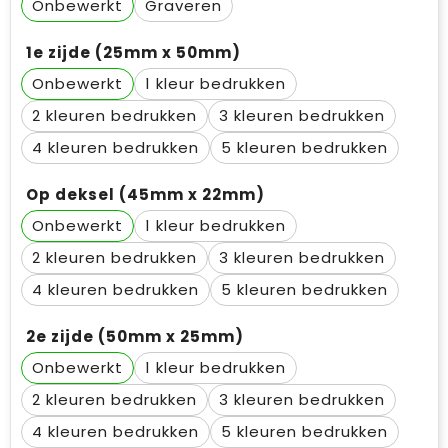
Onbewerkt
Graveren
1e zijde (25mm x 50mm)
Onbewerkt
1
2
3
4
5
Op deksel (45mm x 22mm)
Onbewerkt
1
2
3
4
5
2e zijde (50mm x 25mm)
Onbewerkt
1
2
3
4
5