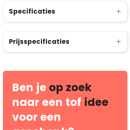
Specificaties
Prijsspecificaties
Ben je
op zoek
naar een tof
idee
voor een