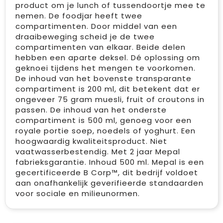
product om je lunch of tussendoortje mee te
nemen. De foodjar heeft twee
compartimenten. Door middel van een
draaibeweging scheid je de twee
compartimenten van elkaar. Beide delen
hebben een aparte deksel. Dé oplossing om
geknoei tijdens het mengen te voorkomen.
De inhoud van het bovenste transparante
compartiment is 200 ml, dit betekent dat er
ongeveer 75 gram muesli, fruit of croutons in
passen. De inhoud van het onderste
compartiment is 500 ml, genoeg voor een
royale portie soep, noedels of yoghurt. Een
hoogwaardig kwaliteitsproduct. Niet
vaatwasserbestendig. Met 2 jaar Mepal
fabrieksgarantie. Inhoud 500 ml. Mepal is een
gecertificeerde B Corp™, dit bedrijf voldoet
aan onafhankelijk geverifieerde standaarden
voor sociale en milieunormen.