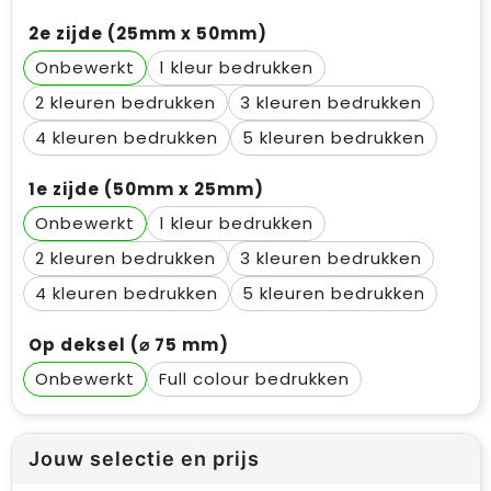
2e zijde (25mm x 50mm)
Onbewerkt
1
2
3
4
5
1e zijde (50mm x 25mm)
Onbewerkt
1
2
3
4
5
Op deksel (⌀ 75 mm)
Onbewerkt
Full colour
Jouw selectie en prijs