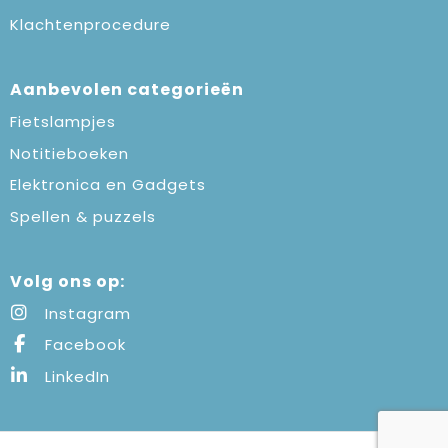
Klachtenprocedure
Aanbevolen categorieën
Fietslampjes
Notitieboeken
Elektronica en Gadgets
Spellen & puzzels
Volg ons op:
Instagram
Facebook
LinkedIn