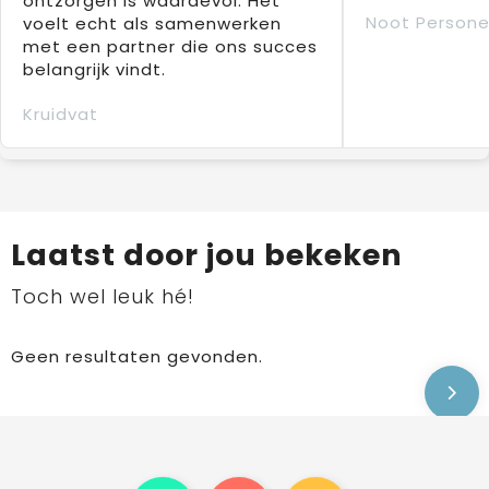
ontzorgen is waardevol. Het
Noot Persone
voelt echt als samenwerken
met een partner die ons succes
belangrijk vindt.
Kruidvat
Laatst door jou bekeken
Toch wel leuk hé!
Geen resultaten gevonden.