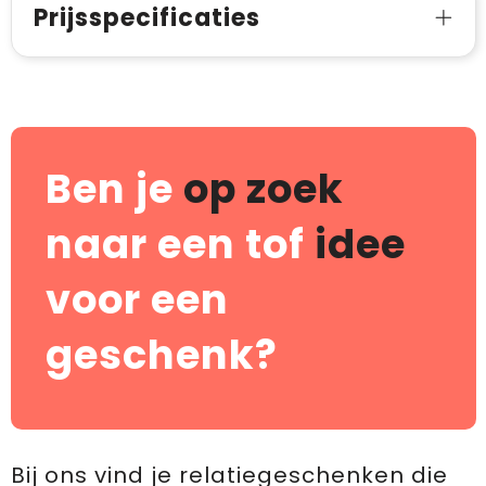
Prijsspecificaties
Ben je
op zoek
naar een tof
idee
voor een
geschenk?
Bij ons vind je relatiegeschenken die