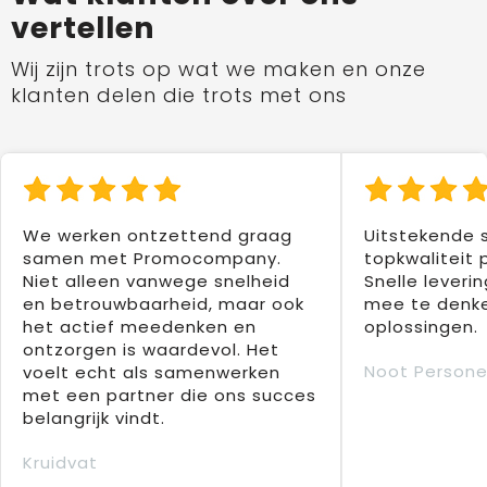
vertellen
Wij zijn trots op wat we maken en onze
klanten delen die trots met ons
We werken ontzettend graag
Uitstekende 
samen met Promocompany.
topkwaliteit 
Niet alleen vanwege snelheid
Snelle leverin
en betrouwbaarheid, maar ook
mee te denke
het actief meedenken en
oplossingen.
ontzorgen is waardevol. Het
Noot Persone
voelt echt als samenwerken
met een partner die ons succes
belangrijk vindt.
Kruidvat