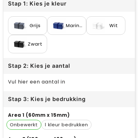
Stap 1: Kies je kleur
Grijs
Marine blauw
Wit
Zwart
Stap 2: Kies je aantal
Vul hier een aantal in
Stap 3: Kies je bedrukking
Area 1 (60mm x 15mm)
Onbewerkt
1