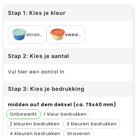
Stap 1: Kies je kleur
strong blue/sweet green
sweet yellow/strong coral
Stap 2: Kies je aantal
Vul hier een aantal in
Stap 3: Kies je bedrukking
midden auf dem deksel (ca. 75x40 mm)
Onbewerkt
1
2
3
4
Graveren