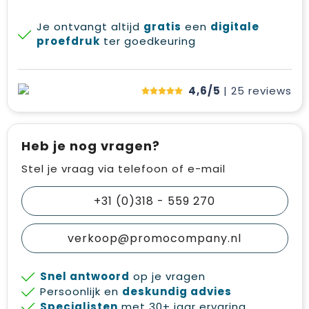
Je ontvangt altijd
gratis
een
digitale
proefdruk
ter goedkeuring
4,6/5
| 25
reviews
Heb je nog vragen?
Stel je vraag via telefoon of e-mail
+31 (0)318 - 559 270
verkoop@promocompany.nl
Snel antwoord
op je vragen
Persoonlijk en
deskundig advies
Specialisten
met 30+ jaar ervaring