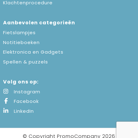
Klachtenprocedure
Aanbevolen categorieën
Fietslampjes
Notitieboeken
Elektronica en Gadgets
Spellen & puzzels
Volg ons op:
Instagram
Facebook
LinkedIn
© Copyright PromoCompany 2026