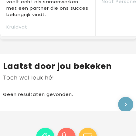
Noot Persone
voelt echt als samenwerken
met een partner die ons succes
belangrijk vindt.
Kruidvat
Laatst door jou bekeken
Toch wel leuk hé!
Geen resultaten gevonden.