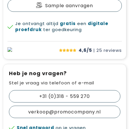
Sample aanvragen
Je ontvangt altijd
gratis
een
digitale
proefdruk
ter goedkeuring
4,6/5
| 25
reviews
Heb je nog vragen?
Stel je vraag via telefoon of e-mail
+31 (0)318 - 559 270
verkoop@promocompany.nl
Snel antwoord
op je vragen