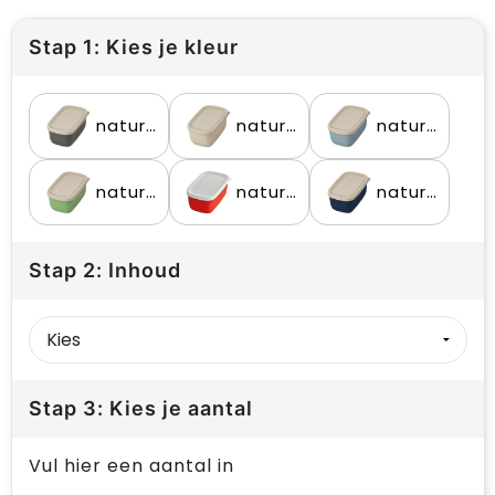
Stap 1: Kies je kleur
nature ash grey
nature desert sand
nature flower blue
nature leaf green
nature red
nature shadow blue
Stap 2: Inhoud
Stap 3: Kies je aantal
Vul hier een aantal in