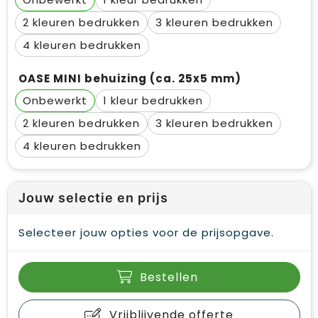
2
3
4
OASE MINI behuizing (ca. 25x5 mm)
Onbewerkt
1
2
3
4
Jouw selectie en prijs
Selecteer jouw opties voor de prijsopgave.
Bestellen
Vrijblijvende offerte