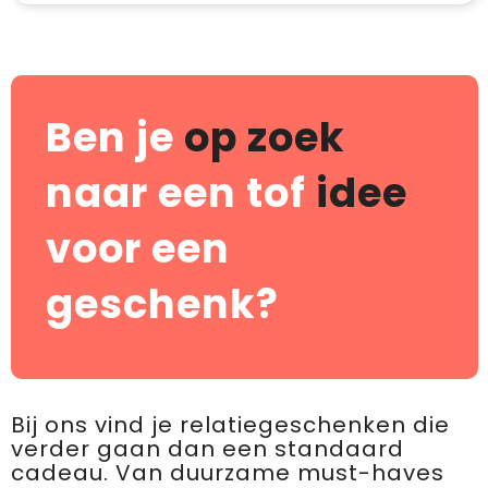
Ben je
op zoek
naar een tof
idee
voor een
geschenk?
Bij ons vind je relatiegeschenken die
verder gaan dan een standaard
cadeau. Van duurzame must-haves