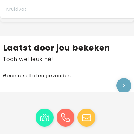
Kruidvat
Laatst door jou bekeken
Toch wel leuk hé!
Geen resultaten gevonden.