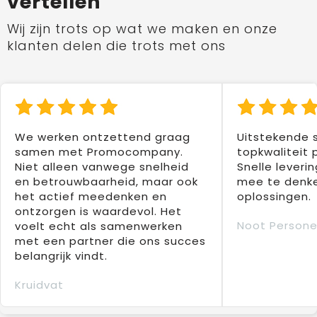
vertellen
Wij zijn trots op wat we maken en onze
klanten delen die trots met ons
We werken ontzettend graag
Uitstekende 
samen met Promocompany.
topkwaliteit 
Niet alleen vanwege snelheid
Snelle leverin
en betrouwbaarheid, maar ook
mee te denke
het actief meedenken en
oplossingen.
ontzorgen is waardevol. Het
Noot Persone
voelt echt als samenwerken
met een partner die ons succes
belangrijk vindt.
Kruidvat