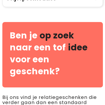
Ben je
op zoek
naar een tof
idee
voor een
geschenk?
Bij ons vind je relatiegeschenken die
verder gaan dan een standaard