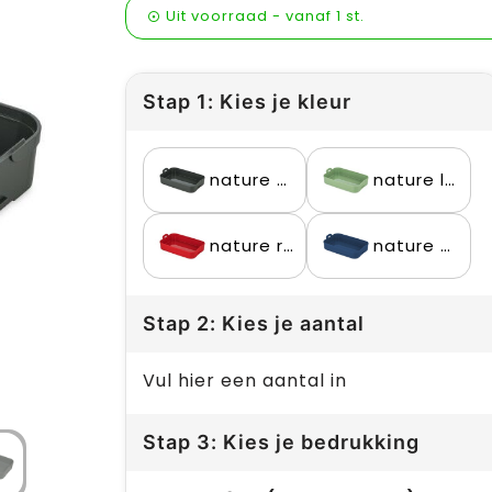
Uit voorraad -
vanaf
1 st.
Stap 1: Kies je kleur
nature ash grey
nature leaf green
nature red
nature shadow blue
Stap 2: Kies je aantal
Vul hier een aantal in
Stap 3: Kies je bedrukking