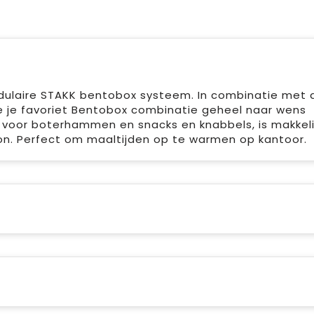
dulaire STAKK bentobox systeem. In combinatie met 
e je favoriet Bentobox combinatie geheel naar wens
t voor boterhammen en snacks en knabbels, is makkeli
n. Perfect om maaltijden op te warmen op kantoor.