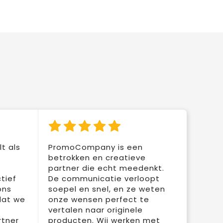
t als
PromoCompany is een
betrokken en creatieve
partner die echt meedenkt.
tief
De communicatie verloopt
ons
soepel en snel, en ze weten
dat we
onze wensen perfect te
vertalen naar originele
rtner
producten. Wij werken met