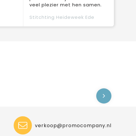
veel plezier met hen samen.
Stitchting Heideweek Ede
verkoop@promocompany.nl