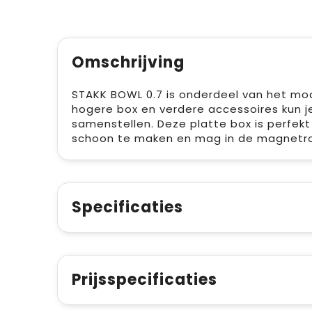
Omschrijving
STAKK BOWL 0.7 is onderdeel van het mo
hogere box en verdere accessoires kun j
samenstellen. Deze platte box is perfek
schoon te maken en mag in de magnetro
Specificaties
Prijsspecificaties