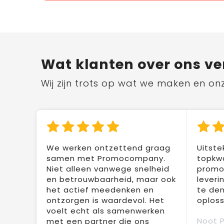
Wat klanten over ons ve
Wij zijn trots op wat we maken en on
We werken ontzettend graag
Uitste
samen met Promocompany.
topkwa
Niet alleen vanwege snelheid
promot
en betrouwbaarheid, maar ook
leveri
het actief meedenken en
te den
ontzorgen is waardevol. Het
oploss
voelt echt als samenwerken
Noot 
met een partner die ons