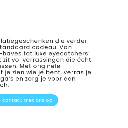
relatiegeschenken die verder
standaard cadeau. Van
haves tot luxe eyecatchers:
 zit vol verrassingen die écht
assen. Met originele
je zien wie je bent, verras je
ega’s en zorg je voor een
ch.
 contact met ons op