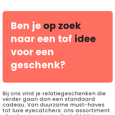
Ben je
op zoek
naar een tof
idee
voor een
geschenk?
Bij ons vind je relatiegeschenken die
verder gaan dan een standaard
cadeau. Van duurzame must-haves
tot luxe eyecatchers: ons assortiment