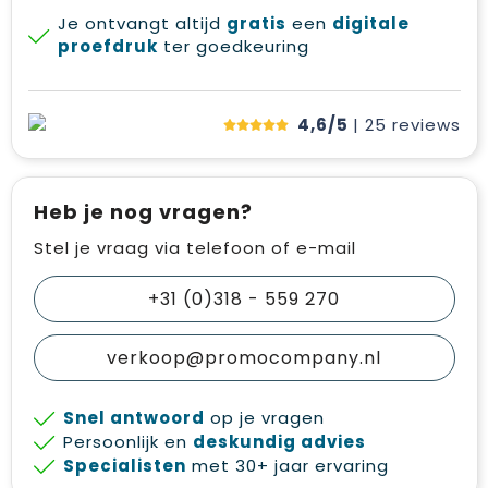
Je ontvangt altijd
gratis
een
digitale
proefdruk
ter goedkeuring
4,6/5
| 25
reviews
Heb je nog vragen?
Stel je vraag via telefoon of e-mail
+31 (0)318 - 559 270
verkoop@promocompany.nl
Snel antwoord
op je vragen
Persoonlijk en
deskundig advies
Specialisten
met 30+ jaar ervaring