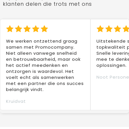
klanten delen die trots met ons
We werken ontzettend graag
Uitstekende 
samen met Promocompany.
topkwaliteit 
Niet alleen vanwege snelheid
Snelle leverin
en betrouwbaarheid, maar ook
mee te denke
het actief meedenken en
oplossingen.
ontzorgen is waardevol. Het
Noot Persone
voelt echt als samenwerken
met een partner die ons succes
belangrijk vindt.
Kruidvat