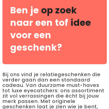
Ben je
op zoek
naar een tof
idee
voor een
geschenk?
Bij ons vind je relatiegeschenken die
verder gaan dan een standaard
cadeau. Van duurzame must-haves
tot luxe eyecatchers: ons assortiment
zit vol verrassingen die écht bij jouw
merk passen. Met originele
geschenken laat je zien wie je bent,