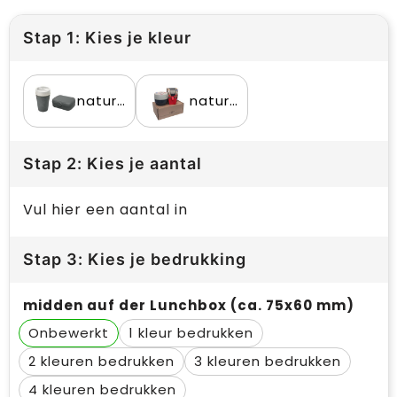
Stap 1: Kies je kleur
nature ash grey
nature ash grey/red
Stap 2: Kies je aantal
Vul hier een aantal in
Stap 3: Kies je bedrukking
midden auf der Lunchbox (ca. 75x60 mm)
Onbewerkt
1
2
3
4