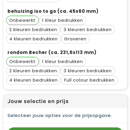
behuizing iso to go (ca. 45x60 mm)
Onbewerkt
1
2
3
4
Graveren
rondom Becher (ca. 231,5x113 mm)
Onbewerkt
1
2
3
4
Full colour
Jouw selectie en prijs
Selecteer jouw opties voor de prijsopgave.