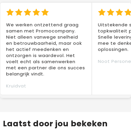
We werken ontzettend graag
Uitstekende 
samen met Promocompany.
topkwaliteit 
Niet alleen vanwege snelheid
Snelle leverin
en betrouwbaarheid, maar ook
mee te denke
het actief meedenken en
oplossingen.
ontzorgen is waardevol. Het
Noot Persone
voelt echt als samenwerken
met een partner die ons succes
belangrijk vindt.
Kruidvat
Laatst door jou bekeken