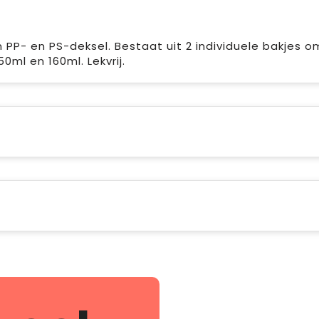
 PP- en PS-deksel. Bestaat uit 2 individuele bakjes o
0ml en 160ml. Lekvrij.