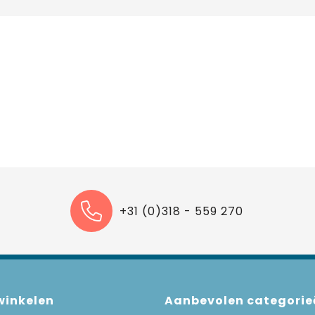
+31 (0)318 - 559 270
 winkelen
Aanbevolen categorie