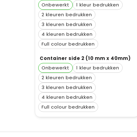
Onbewerkt
1
2
3
4
Full colour
Container side 2 (10 mm x 40mm)
Onbewerkt
1
2
3
4
Full colour