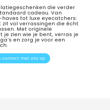
relatiegeschenken die verder
standaard cadeau. Van
haves tot luxe eyecatchers:
 zit vol verrassingen die écht
assen. Met originele
je zien wie je bent, verras je
ega’s en zorg je voor een
ch.
 contact met ons op